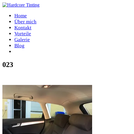
Home
Über mich
Kontakt
Vorteile
Galerie
Blog
023
Home
/
023