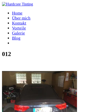
Home
Über mich
Kontakt
Vorteile
Galerie
Blog
012
Home
/
012