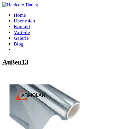
Home
Über mich
Kontakt
Vorteile
Galerie
Blog
Außen13
Home
/
Außen13