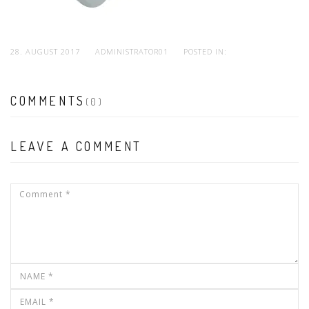
28. AUGUST 2017
ADMINISTRATOR01
POSTED IN:
COMMENTS
(0)
LEAVE A COMMENT