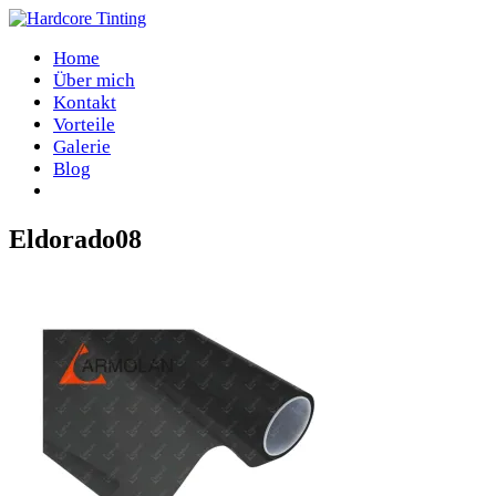
Home
Über mich
Kontakt
Vorteile
Galerie
Blog
Eldorado08
Home
/
Eldorado08