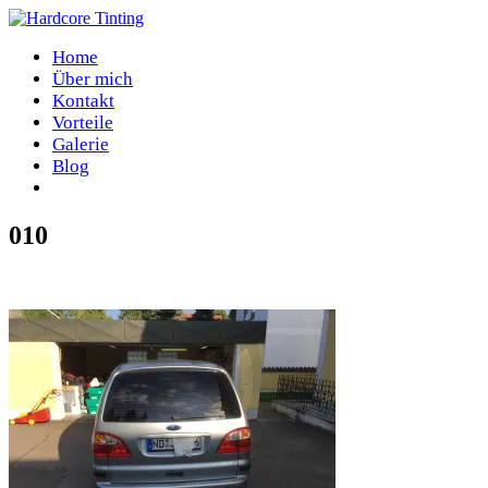
Home
Über mich
Kontakt
Vorteile
Galerie
Blog
010
Home
/
010