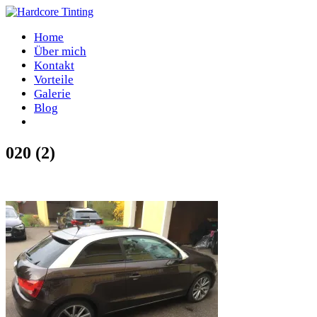
Home
Über mich
Kontakt
Vorteile
Galerie
Blog
020 (2)
Home
/
020 (2)