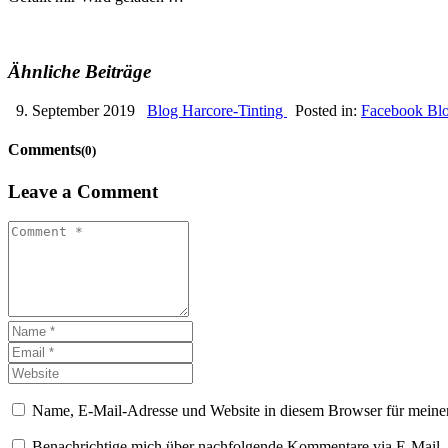
Ähnliche Beiträge
9. September 2019
Blog Harcore-Tinting
Posted in:
Facebook Bl
Comments
(0)
Leave a Comment
Name, E-Mail-Adresse und Website in diesem Browser für meine
Benachrichtige mich über nachfolgende Kommentare via E-Mail.