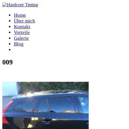
Home
Über mich
Kontakt
Vorteile
Galerie
Blog
009
Home
/
009