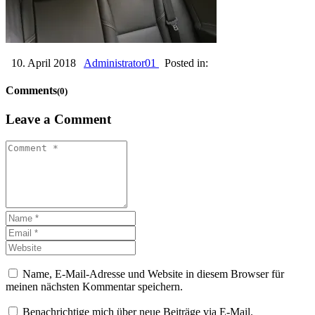
10. April 2018
Administrator01
Posted in:
Comments
(0)
Leave a Comment
Name, E-Mail-Adresse und Website in diesem Browser für
meinen nächsten Kommentar speichern.
Benachrichtige mich über neue Beiträge via E-Mail.