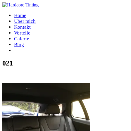
Home
Über mich
Kontakt
Vorteile
Galerie
Blog
021
Home
/
021