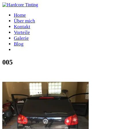
Home
Über mich
Kontakt
Vorteile
Galerie
Blog
005
Home
/
005