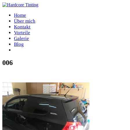
Home
Über mich
Kontakt
Vorteile
Galerie
Blog
006
Home
/
006