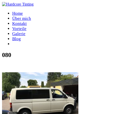
Home
Über mich
Kontakt
Vorteile
Galerie
Blog
080
Home
/
080