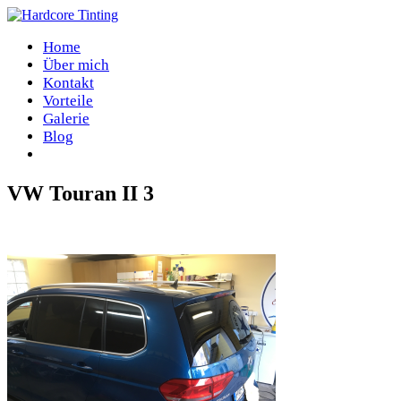
Home
Über mich
Kontakt
Vorteile
Galerie
Blog
VW Touran II 3
Home
/
VW Touran II 3